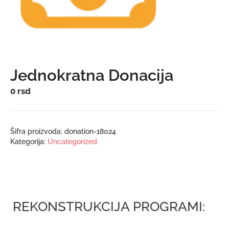
Jednokratna Donacija
0
rsd
Šifra proizvoda:
donation-18024
Kategorija:
Uncategorized
REKONSTRUKCIJA PROGRAMI: