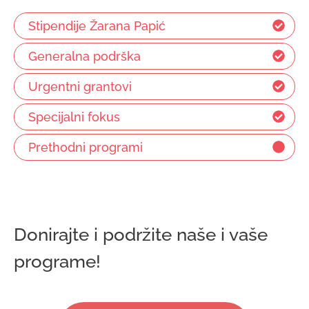
Stipendije Žarana Papić
Generalna podrška
Urgentni grantovi
Specijalni fokus
Prethodni programi
Donirajte i podržite naše i vaše
programe!